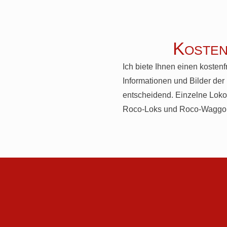
Kosten
Ich biete Ihnen einen kostenf
Informationen und Bilder de
entscheidend. Einzelne Loko
Roco-Loks und Roco-Waggons 