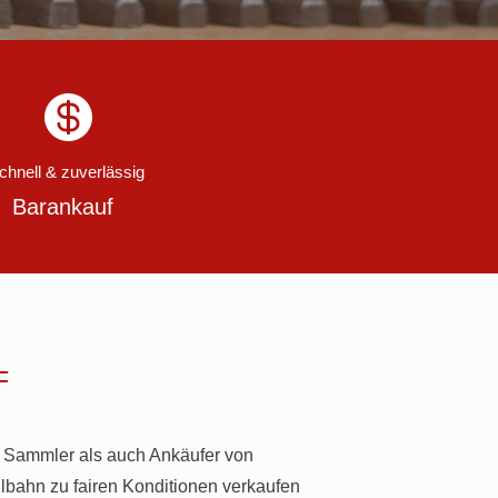

chnell & zuverlässig
Barankauf
f
n Sammler als auch Ankäufer von
bahn zu fairen Konditionen verkaufen