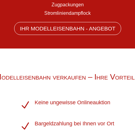
Zugpackungen
Stromliniendampflock
IHR MODELLEISENBAHN - ANGEBOT
odelleisenbahn verkaufen – Ihre Vorteil
Keine ungewisse Onlineauktion
N
Bargeldzahlung bei Ihnen vor Ort
N