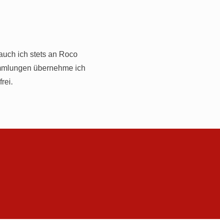
auch ich stets an Roco
ammlungen übernehme ich
rei.