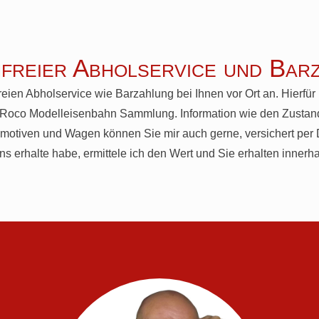
freier Abholservice und Bar
reien Abholservice wie Barzahlung bei Ihnen vor Ort an. Hierfür
r Roco Modelleisenbahn Sammlung. Information wie den Zustand 
motiven und Wagen können Sie mir auch gerne, versichert per 
erhalte habe, ermittele ich den Wert und Sie erhalten innerha