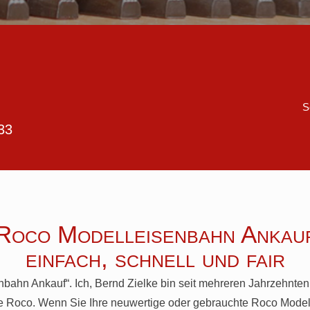
S
33
Roco Modelleisenbahn Ankau
einfach, schnell und fair
bahn Ankauf“. Ich, Bernd Zielke bin seit mehreren Jahrzehnte
Roco. Wenn Sie Ihre neuwertige oder gebrauchte Roco Modell