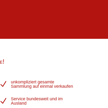
e!
unkompliziert gesamte
N
Sammlung auf einmal verkaufen
Service bundesweit und im
N
Ausland