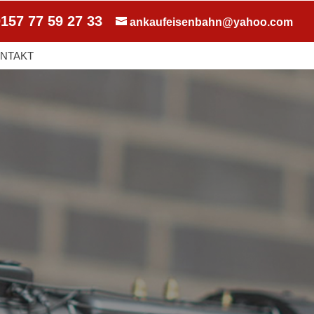
157 77 59 27 33
ankaufeisenbahn@yahoo.com
NTAKT