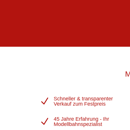
M
Schneller & transparenter
N
Verkauf zum Festpreis
45 Jahre Erfahrung - Ihr
N
Modellbahnspezialist