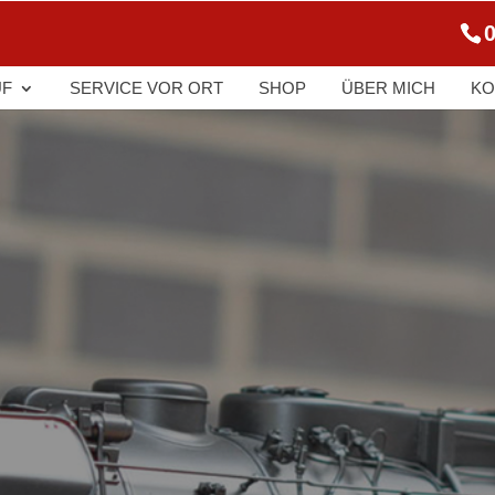
0
UF
SERVICE VOR ORT
SHOP
ÜBER MICH
KO