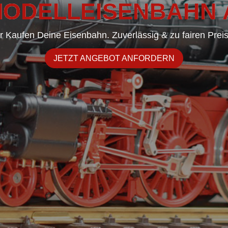
ODELLEISENBAHN
r Kaufen Deine Eisenbahn. Zuverlässig & zu fairen Prei
JETZT ANGEBOT ANFORDERN