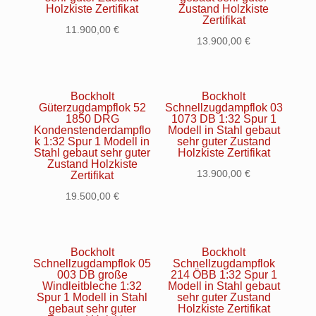
Holzkiste Zertifikat
Zustand Holzkiste
Zertifikat
11.900,00
€
13.900,00
€
Bockholt
Bockholt
Güterzugdampflok 52
Schnellzugdampflok 03
1850 DRG
1073 DB 1:32 Spur 1
Kondenstenderdampflo
Modell in Stahl gebaut
k 1:32 Spur 1 Modell in
sehr guter Zustand
Stahl gebaut sehr guter
Holzkiste Zertifikat
Zustand Holzkiste
13.900,00
€
Zertifikat
19.500,00
€
Bockholt
Bockholt
Schnellzugdampflok 05
Schnellzugdampflok
003 DB große
214 ÖBB 1:32 Spur 1
Windleitbleche 1:32
Modell in Stahl gebaut
Spur 1 Modell in Stahl
sehr guter Zustand
gebaut sehr guter
Holzkiste Zertifikat