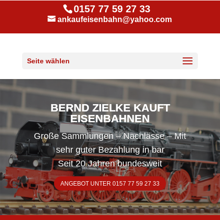
0157 77 59 27 33
ankaufeisenbahn@yahoo.com
Seite wählen
BERND ZIELKE KAUFT
EISENBAHNEN
Große Sammlungen – Nachlässe – Mit
sehr guter Bezahlung in bar
Seit 20 Jahren bundesweit
ANGEBOT UNTER 0157 77 59 27 33