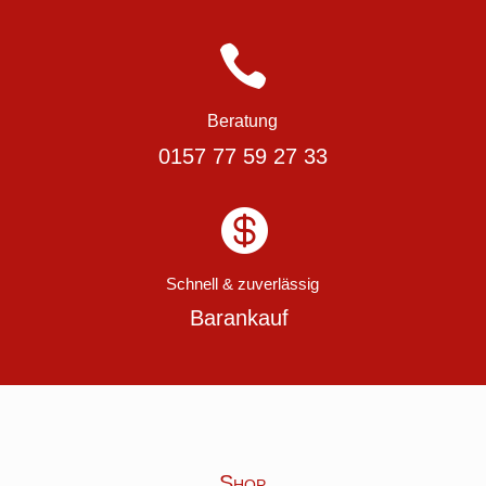

Beratung
0157 77 59 27 33

Schnell & zuverlässig
Barankauf
Shop