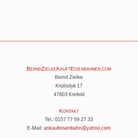
BerndZielkeKauftEisenbahnen.com
Bernd Zielke
Krüllsdyk 17
47803 Krefeld
Kontakt
Tel.:
0157 77 59 27 33
E-Mail:
ankaufeisenbahn@yahoo.com