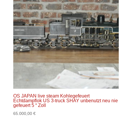
OS JAPAN live steam Kohlegefeuert
Echtdampflok US 3-truck SHAY unbenutzt neu nie
gefeuert 5 “ Zoll
65.000,00
€