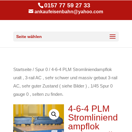
0157 77 59 27 33
ankaufeisenbahn@yahoo.com
Seite wählen
Startseite
/
Spur 0
/ 4-6-4 PLM Stromliniendampflok
uralt , 3-rail AC , sehr schwer und massiv gebaut 3-rail
AC, sehr guter Zustand ( siehe Bilder ) , 1/45 Spur 0
gauge 0 , selten zu finden.
4-6-4 PLM
Stromliniend
ampflok