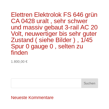
Elettren Elektrolok FS 646 grün
CA 0428 uralt , sehr schwer
und massiv gebaut 3-rail AC 20
Volt, neuwertiger bis sehr guter
Zustand ( siehe Bilder ) , 1/45
Spur 0 gauge 0 , selten zu
finden
1.800,00
€
Neueste Kommentare