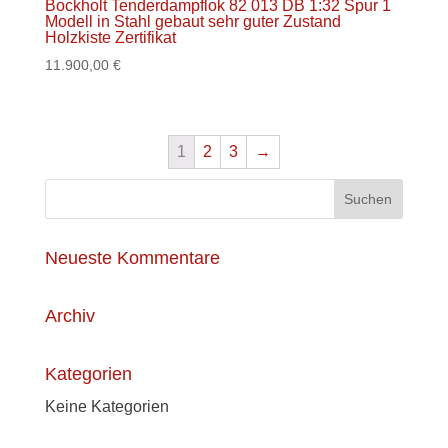
Bockholt Tenderdampflok 82 013 DB 1:32 Spur 1
Modell in Stahl gebaut sehr guter Zustand
Holzkiste Zertifikat
11.900,00
€
1
2
3
→
Neueste Kommentare
Archiv
Kategorien
Keine Kategorien