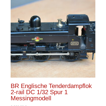
BR Englische Tenderdampflok
2-rail DC 1/32 Spur 1
Messingmodell