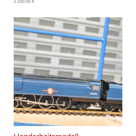
2.200,00
€