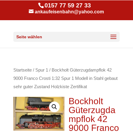
0157 77 59 27 33
ankaufeisenbahn@yahoo.com
Seite wählen
Startseite
/
Spur 1
/ Bockholt Güterzugdampflok 42
9000 Franco Crosti 1:32 Spur 1 Modell in Stahl gebaut
sehr guter Zustand Holzkiste Zertifikat
Bockholt
Güterzugda
mpflok 42
9000 Franco