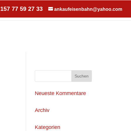
157 77 59 27 33
ankaufeisenbahn@yahoo.com
NTAKT
Neueste Kommentare
Archiv
Kategorien